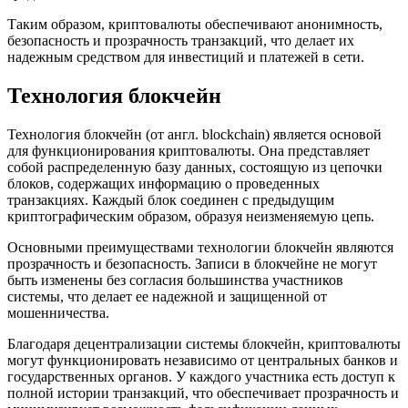
Таким образом, криптовалюты обеспечивают анонимность,
безопасность и прозрачность транзакций, что делает их
надежным средством для инвестиций и платежей в сети.
Технология блокчейн
Технология блокчейн (от англ. blockchain) является основой
для функционирования криптовалюты. Она представляет
собой распределенную базу данных, состоящую из цепочки
блоков, содержащих информацию о проведенных
транзакциях. Каждый блок соединен с предыдущим
криптографическим образом, образуя неизменяемую цепь.
Основными преимуществами технологии блокчейн являются
прозрачность и безопасность. Записи в блокчейне не могут
быть изменены без согласия большинства участников
системы, что делает ее надежной и защищенной от
мошенничества.
Благодаря децентрализации системы блокчейн, криптовалюты
могут функционировать независимо от центральных банков и
государственных органов. У каждого участника есть доступ к
полной истории транзакций, что обеспечивает прозрачность и