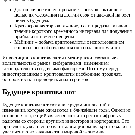
Долгосрочное инвестирование – покупка активов с
целью их удержания на долгий срок с надеждой на рост
цены в будущем.
Краткосрочная торговля – покупка и продажа активов в
течение короткого временного интервала для получения
прибыли от изменения цены.
Майнинг – добыча криптовалюты с использованием
специального оборудования или облачного майнинга.
Инвестиции в криптовалюты имеют риски, связанные с
волатильностью рынка, кибератаками, изменением
законодательства и другими факторами. Поэтому перед
инвестированием в криптовалюты необходимо проявлять
осторожность и проводить анализ рисков.
Будущее криптовалют
Будущее криптовалют связано с рядом инноваций и
изменений, которые ожидаются в ближайшие годы. Одной из
основных тенденций является рост интереса к цифровым
валютам со стороны крупных инвесторов и корпораций. Это
приведет к увеличению капитализации рынка криптовалют и
увеличению их значимости в мировой экономике.