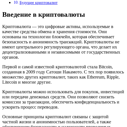
Будущее криптовалют
Введение в криптовалюты
Криптовалюта — это цифровые активы, используемые в
качестве средства обмена и хранения стоимости. Они
основаны на технологии блокчейн, которая обеспечивает
безопасность и анонимность транзакций. Криптовалюты не
имеют центрального регулирующего органа, что делает их
децентрализованными и независимыми от государственных
органов.
Первой и самой известной криптовалютой стала Bitcoin,
созданная в 2009 году Сатоши Накамото. С тех пор появилось
множество других криптовалют, таких как Ethereum, Ripple,
Litecoin и многие другие.
Криптовалюты можно использовать для покупок, инвестиций
или передачи денежных средств. Они позволяют снизить
комиссии за транзакции, обеспечить конфиденциальность и
ускорить процесс переводов.
Основные принципы криптовалют связаны с защитой
частной жизни и анонимностью пользователей, а также
обеспечением безопасности и надежности проводимых