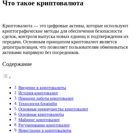
Что такое криптовалюта
Криптовалюта — это цифровые активы, которые используют
криптографические методы для обеспечения безопасности
сделок, контроля выпуска новых единиц и подтверждения их
передачи. Основным принципом криптовалют является
децентрализация, что позволяет пользователям обмениваться
активами напрямую без посредников.
Содержание
Введение в криптовалюты
История криптовалют
Принцип работы криптовалют
Технология блокчейн
Основные преимущества криптовалют
Основные криптовалюты
Майнинг криптовалют
Регулирование криптовалют
Инвестиции в криптовалюты