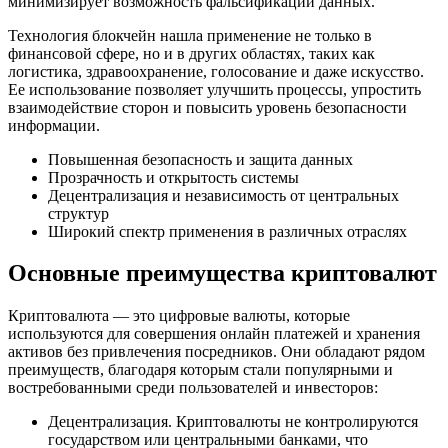
минимизирует возможность фальсификации данных.
Технология блокчейн нашла применение не только в
финансовой сфере, но и в других областях, таких как
логистика, здравоохранение, голосование и даже искусство.
Ее использование позволяет улучшить процессы, упростить
взаимодействие сторон и повысить уровень безопасности
информации.
Повышенная безопасность и защита данных
Прозрачность и открытость системы
Децентрализация и независимость от центральных
структур
Широкий спектр применения в различных отраслях
Основные преимущества криптовалют
Криптовалюта — это цифровые валюты, которые
используются для совершения онлайн платежей и хранения
активов без привлечения посредников. Они обладают рядом
преимуществ, благодаря которым стали популярными и
востребованными среди пользователей и инвесторов:
Децентрализация. Криптовалюты не контролируются
государством или центральными банками, что