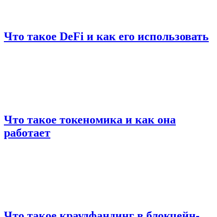
Что такое DeFi и как его использовать
Что такое токеномика и как она
работает
Что такое краудфандинг в блокчейн-