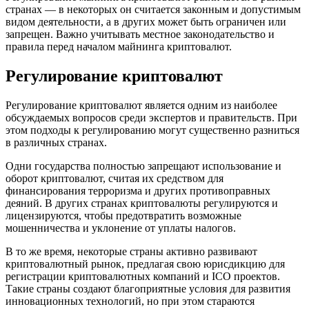
странах — в некоторых он считается законным и допустимым
видом деятельности, а в других может быть ограничен или
запрещен. Важно учитывать местное законодательство и
правила перед началом майнинга криптовалют.
Регулирование криптовалют
Регулирование криптовалют является одним из наиболее
обсуждаемых вопросов среди экспертов и правительств. При
этом подходы к регулированию могут существенно разниться
в различных странах.
Одни государства полностью запрещают использование и
оборот криптовалют, считая их средством для
финансирования терроризма и других противоправных
деяний. В других странах криптовалюты регулируются и
лицензируются, чтобы предотвратить возможные
мошенничества и уклонение от уплаты налогов.
В то же время, некоторые страны активно развивают
криптовалютный рынок, предлагая свою юрисдикцию для
регистрации криптовалютных компаний и ICO проектов.
Такие страны создают благоприятные условия для развития
инновационных технологий, но при этом стараются