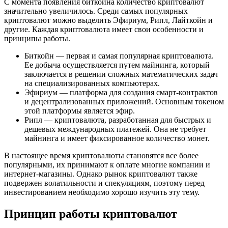
С момента появления биткойна количество криптовалют
значительно увеличилось. Среди самых популярных
криптовалют можно выделить Эфириум, Рипл, Лайткойн и
другие. Каждая криптовалюта имеет свои особенности и
принципы работы.
Биткойн — первая и самая популярная криптовалюта.
Ее добыча осуществляется путем майнинга, который
заключается в решении сложных математических задач
на специализированных компьютерах.
Эфириум — платформа для создания смарт-контрактов
и децентрализованных приложений. Основным токеном
этой платформы является эфир.
Рипл — криптовалюта, разработанная для быстрых и
дешевых международных платежей. Она не требует
майнинга и имеет фиксированное количество монет.
В настоящее время криптовалюты становятся все более
популярными, их принимают к оплате многие компании и
интернет-магазины. Однако рынок криптовалют также
подвержен волатильности и спекуляциям, поэтому перед
инвестированием необходимо хорошо изучить эту тему.
Принцип работы криптовалют