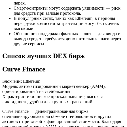
парах.
Смарт-контракты могут содержать уязвимости — риск
для средств при взломе протокола.
В популярных сетях, таких как Ethereum, в периоды
перегрузки комиссии за транзакции могут быть очень
высокими.
Обычно нет поддержки фиатных валют — для ввода и
вывода средств требуются дополнительные шаги через
другие сервисы.
Список лучших DEX бирж
Curve Finance
Блокчейн: Ethereum
Модель: автоматизированный маркетмейкер (AMM),
ориентированный на стейблкоины
Характеристики: низкое проскальзывание, высокая
ликвидность, удобна для крупных транзакций
Curve Finance — децентрализованная биржа,
специализирующаяся на обмене стейблкоинов и других
активов с привязкой к фиксированной стоимости. Благодаря
продуманной модели AMM и алгоритму, снижающему потери