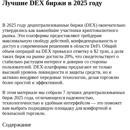
Лучшие DEX биржи в 2025 году
В 2025 году децентрализованные биржи (DEX) окончательно
утвердились как важнейшие участники криптовалютного
рынка. Эти платформы предоставляют трейдерам
максимальную свободу действий, конфиденциальность и
доступ к современным решениям в области DeFi. Общий
объем операций на DEX превысил отметку в $2 трлн, а доля
таких бирж на рынке достигла 20%, что свидетельствует о
стабильно растущем интересе и доверии со стороны
пользователей. DEX-платформы предлагают не только
высокий уровень ликвидности и защиты средств, но и
активно внедряют передовые технологии, делая торговлю
более простой и эффективной.
В этом материале мы собрали 7 лучших децентрализованных
бирж 2025 года, отличающихся надежностью,
технологичностью и удобным интерфейсом — это поможет
вам выбрать подходящую площадку для комфортной и
безопасной торговли.
Содержание