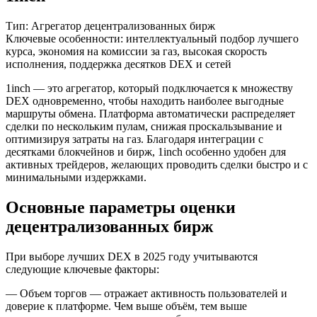
Тип: Агрегатор децентрализованных бирж
Ключевые особенности: интеллектуальный подбор лучшего
курса, экономия на комиссии за газ, высокая скорость
исполнения, поддержка десятков DEX и сетей
1inch — это агрегатор, который подключается к множеству
DEX одновременно, чтобы находить наиболее выгодные
маршруты обмена. Платформа автоматически распределяет
сделки по нескольким пулам, снижая проскальзывание и
оптимизируя затраты на газ. Благодаря интеграции с
десятками блокчейнов и бирж, 1inch особенно удобен для
активных трейдеров, желающих проводить сделки быстро и с
минимальными издержками.
Основные параметры оценки
децентрализованных бирж
При выборе лучших DEX в 2025 году учитываются
следующие ключевые факторы:
— Объем торгов — отражает активность пользователей и
доверие к платформе. Чем выше объём, тем выше