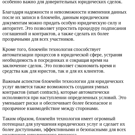
особенно важно для доверительных юридических сделок.
Благодаря надежности и невозможности изменения данных
после их записи в блокчейн, данным юридическим
документам можно придать особую юридическую силу и
авторитет. Это позволяет упростить процедуру подписания
соглашений и контрактов, а также сделать их более
прозрачными для всех участников.
Кроме того, блокчейн технология способствует
автоматизации процессов в юридической сфере, устраняя
необходимость в посредниках и сокращая время на
заключение сделок. Это позволяет сэкономить время и
средства как для юристов, так и для их клиентов.
Важным аспектом блокчейн технологии для юридических
услуг является также возможность создания умных
контрактов (smart contracts), которые автоматически
исполняются при наступлении определенных условий. Это
уменьшает риски и обеспечивает более безопасное и
прозрачное взаимодействие между сторонами.
Таким образом, блокчейн технология имеет огромный
потенциал для улучшения юридических услуг и сделает их
более доступными, эффективными и безопасными для всех
участников юридического процесса.