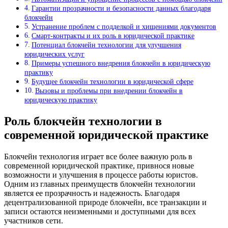
Гарантии прозрачности и безопасности данных благодаря
блокчейн
Устранение проблем с подделкой и хищениями документов
Смарт-контракты и их роль в юридической практике
Потенциал блокчейн технологии для улучшения
юридических услуг
Примеры успешного внедрения блокчейн в юридическую
практику
Будущее блокчейн технологии в юридической сфере
Вызовы и проблемы при внедрении блокчейн в
юридическую практику
Роль блокчейн технологии в
современной юридической практике
Блокчейн технология играет все более важную роль в
современной юридической практике, привнося новые
возможности и улучшения в процессе работы юристов.
Одним из главных преимуществ блокчейн технологии
является ее прозрачность и надежность. Благодаря
децентрализованной природе блокчейн, все транзакции и
записи остаются неизменными и доступными для всех
участников сети.