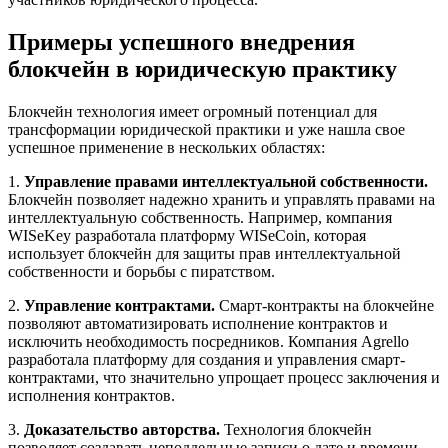
Примеры успешного внедрения
блокчейн в юридическую практику
Блокчейн технология имеет огромный потенциал для
трансформации юридической практики и уже нашла свое
успешное применение в нескольких областях:
1.
Управление правами интеллектуальной собственности.
Блокчейн позволяет надежно хранить и управлять правами на
интеллектуальную собственность. Например, компания
WISeKey разработала платформу WISeCoin, которая
использует блокчейн для защиты прав интеллектуальной
собственности и борьбы с пиратством.
2.
Управление контрактами.
Смарт-контракты на блокчейне
позволяют автоматизировать исполнение контрактов и
исключить необходимость посредников. Компания Agrello
разработала платформу для создания и управления смарт-
контрактами, что значительно упрощает процесс заключения и
исполнения контрактов.
3.
Доказательство авторства.
Технология блокчейн
позволяет создавать неподдельные записи о дате и времени