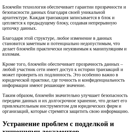
Блокчейн технология обеспечивает гарантии прозрачности и
безопасности данных благодаря своей уникальной
архитектуре. Каждая транзакция записывается в блок и
цепляется к предыдущему блоку, создавая непрерывную
цепочку данных.
Благодаря этой структуре, любое изменение в данных
становится заметным и потенциально недопустимым, что
делает блокчейн практически неуязвимым к манипуляциям и
взломам.
Кроме того, блокчейн обеспечивает прозрачность данных –
любой участник сети имеет доступ к истории транзакций и
может проверить их подлинность. Это особенно важно в
юридической практике, где точность и конфиденциальность
информации имеют решающее значение.
Таким образом, блокчейн значительно улучшает безопасность
передачи данных и их долгосрочное хранение, что делает его
привлекательным инструментом для юридических фирм и
организаций, которые стремятся защитить свою информацию.
Устранение проблем с подделкой и
хищениями документов