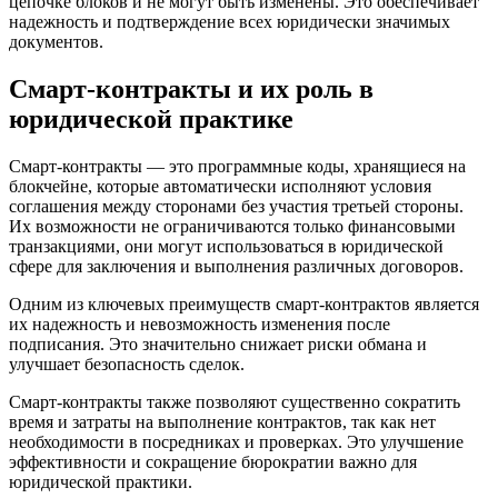
цепочке блоков и не могут быть изменены. Это обеспечивает
надежность и подтверждение всех юридически значимых
документов.
Смарт-контракты и их роль в
юридической практике
Смарт-контракты — это программные коды, хранящиеся на
блокчейне, которые автоматически исполняют условия
соглашения между сторонами без участия третьей стороны.
Их возможности не ограничиваются только финансовыми
транзакциями, они могут использоваться в юридической
сфере для заключения и выполнения различных договоров.
Одним из ключевых преимуществ смарт-контрактов является
их надежность и невозможность изменения после
подписания. Это значительно снижает риски обмана и
улучшает безопасность сделок.
Смарт-контракты также позволяют существенно сократить
время и затраты на выполнение контрактов, так как нет
необходимости в посредниках и проверках. Это улучшение
эффективности и сокращение бюрократии важно для
юридической практики.