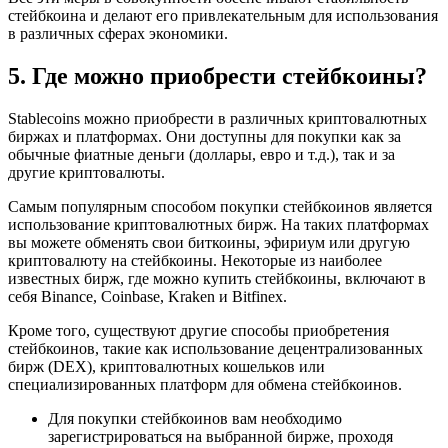
стейбкоина и делают его привлекательным для использования
в различных сферах экономики.
5. Где можно приобрести стейбкоины?
Stablecoins можно приобрести в различных криптовалютных
биржах и платформах. Они доступны для покупки как за
обычные фиатные деньги (доллары, евро и т.д.), так и за
другие криптовалюты.
Самым популярным способом покупки стейбкоинов является
использование криптовалютных бирж. На таких платформах
вы можете обменять свои биткоины, эфириум или другую
криптовалюту на стейбкоины. Некоторые из наиболее
известных бирж, где можно купить стейбкоины, включают в
себя Binance, Coinbase, Kraken и Bitfinex.
Кроме того, существуют другие способы приобретения
стейбкоинов, такие как использование децентрализованных
бирж (DEX), криптовалютных кошельков или
специализированных платформ для обмена стейбкоинов.
Для покупки стейбкоинов вам необходимо
зарегистрироваться на выбранной бирже, проходя