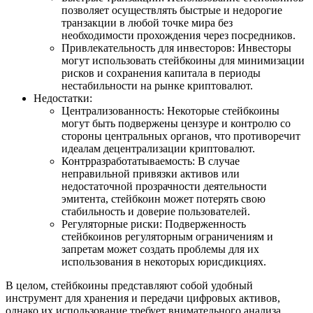
позволяет осуществлять быстрые и недорогие
транзакции в любой точке мира без
необходимости прохождения через посредников.
Привлекательность для инвесторов: Инвесторы
могут использовать стейбкоины для минимизации
рисков и сохранения капитала в периоды
нестабильности на рынке криптовалют.
Недостатки:
Централизованность: Некоторые стейбкоины
могут быть подвержены цензуре и контролю со
стороны центральных органов, что противоречит
идеалам децентрализации криптовалют.
Контрразработатываемость: В случае
неправильной привязки активов или
недостаточной прозрачности деятельности
эмитента, стейбкоин может потерять свою
стабильность и доверие пользователей.
Регуляторные риски: Подверженность
стейбкоинов регуляторным ограничениям и
запретам может создать проблемы для их
использования в некоторых юрисдикциях.
В целом, стейбкоины представляют собой удобный
инструмент для хранения и передачи цифровых активов,
однако их использование требует внимательного анализа