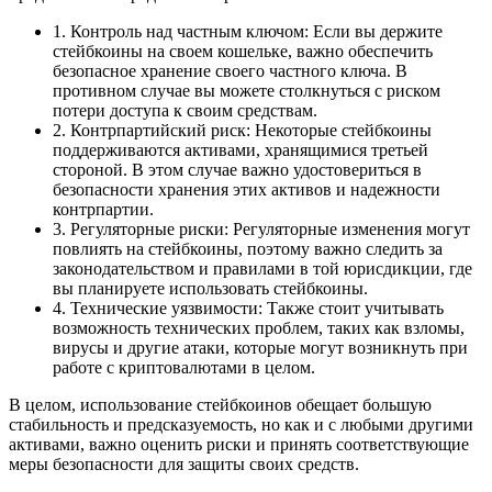
1. Контроль над частным ключом: Если вы держите
стейбкоины на своем кошельке, важно обеспечить
безопасное хранение своего частного ключа. В
противном случае вы можете столкнуться с риском
потери доступа к своим средствам.
2. Контрпартийский риск: Некоторые стейбкоины
поддерживаются активами, хранящимися третьей
стороной. В этом случае важно удостовериться в
безопасности хранения этих активов и надежности
контрпартии.
3. Регуляторные риски: Регуляторные изменения могут
повлиять на стейбкоины, поэтому важно следить за
законодательством и правилами в той юрисдикции, где
вы планируете использовать стейбкоины.
4. Технические уязвимости: Также стоит учитывать
возможность технических проблем, таких как взломы,
вирусы и другие атаки, которые могут возникнуть при
работе с криптовалютами в целом.
В целом, использование стейбкоинов обещает большую
стабильность и предсказуемость, но как и с любыми другими
активами, важно оценить риски и принять соответствующие
меры безопасности для защиты своих средств.