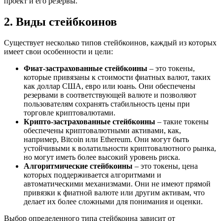
проект и его резервы.
2. Виды стейбкоинов
Существует несколько типов стейбкоинов, каждый из которых
имеет свои особенности и цели:
Фиат-застрахованные стейбкоины
– это токены,
которые привязаны к стоимости фиатных валют, таких
как доллар США, евро или юань. Они обеспечены
резервами в соответствующей валюте и позволяют
пользователям сохранять стабильность цены при
торговле криптовалютами.
Крипто-застрахованные стейбкоины
– такие токены
обеспечены криптовалютными активами, как,
например, Bitcoin или Ethereum. Они могут быть
устойчивыми к волатильности криптовалютного рынка,
но могут иметь более высокий уровень риска.
Алгоритмические стейбкоины
– это токены, цена
которых поддерживается алгоритмами и
автоматическими механизмами. Они не имеют прямой
привязки к фиатной валюте или другим активам, что
делает их более сложными для понимания и оценки.
Выбор определенного типа стейбкоина зависит от