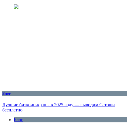
Блог
Лучшие биткоин-краны в 2025 году — выводим Сатоши
бесплатно
Блог