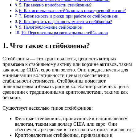
5. Где можно приобрести стейбкоины?
6. Как использовать стейбкоины в повседневной жизни?
7. Безопасность и риски при работе со стейбкоинами
8. Как оценить надежность эмитента стейбкоина?
9. Налогообложение стейбкоинов
10. Перспективы развития рынка стейбкоинов
1. Что такое стейбкоины?
Стейбкоины — это криптовалюты, ценность которых
привязана к стабильному активу или корзине активов, таким
как доллар США, евро или золото. Они предназначены для
минимизации волатильности цены и обеспечения
стабильности стоимости. Стейбкоины помогают
пользователям избежать рисков колебаний рыночных цен в
сравнении с традиционными криптовалютами, такими как
биткоин.
Существует несколько типов стейбкоинов:
Фиатные стейбкоины, привязанные к национальным
валютам, таким как доллар США или евро. Они
обеспечены резервами в этих валютах или эквиваленте;
Криптовалютные стейбкоины, привязанные к