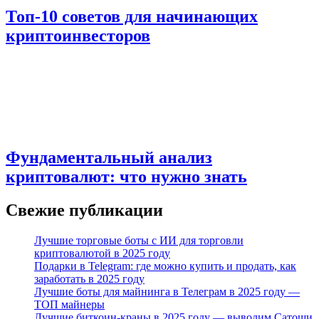
Топ-10 советов для начинающих
криптоинвесторов
Фундаментальный анализ
криптовалют: что нужно знать
Свежие публикации
Лучшие торговые боты с ИИ для торговли
криптовалютой в 2025 году
Подарки в Telegram: где можно купить и продать, как
заработать в 2025 году
Лучшие боты для майнинга в Телеграм в 2025 году —
ТОП майнеры
Лучшие биткоин-краны в 2025 году — выводим Сатоши