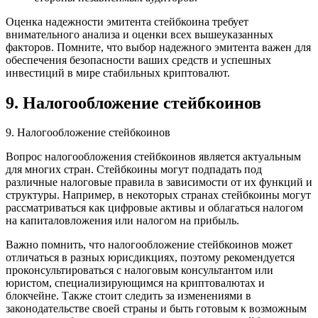
Оценка надежности эмитента стейбкоина требует
внимательного анализа и оценки всех вышеуказанных
факторов. Помните, что выбор надежного эмитента важен для
обеспечения безопасности ваших средств и успешных
инвестиций в мире стабильных криптовалют.
9. Налогообложение стейбкоинов
9. Налогообложение стейбкоинов
Вопрос налогообложения стейбкоинов является актуальным
для многих стран. Стейбкоины могут подпадать под
различные налоговые правила в зависимости от их функций и
структуры. Например, в некоторых странах стейбкоины могут
рассматриваться как цифровые активы и облагаться налогом
на капиталовложения или налогом на прибыль.
Важно помнить, что налогообложение стейбкоинов может
отличаться в разных юрисдикциях, поэтому рекомендуется
проконсультироваться с налоговым консультантом или
юристом, специализирующимся на криптовалютах и
блокчейне. Также стоит следить за изменениями в
законодательстве своей страны и быть готовым к возможным