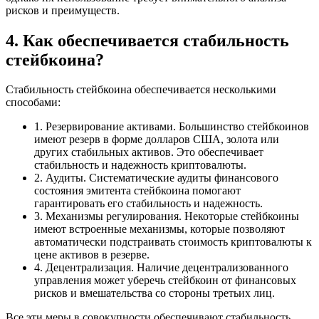
рисков и преимуществ.
4. Как обеспечивается стабильность
стейбкоина?
Стабильность стейбкоина обеспечивается несколькими
способами:
1. Резервирование активами. Большинство стейбкоинов
имеют резерв в форме долларов США, золота или
других стабильных активов. Это обеспечивает
стабильность и надежность криптовалюты.
2. Аудиты. Систематические аудиты финансового
состояния эмитента стейбкоина помогают
гарантировать его стабильность и надежность.
3. Механизмы регулирования. Некоторые стейбкоины
имеют встроенные механизмы, которые позволяют
автоматически подстраивать стоимость криптовалюты к
цене активов в резерве.
4. Децентрализация. Наличие децентрализованного
управления может уберечь стейбкоин от финансовых
рисков и вмешательства со стороны третьих лиц.
Все эти меры в совокупности обеспечивают стабильность