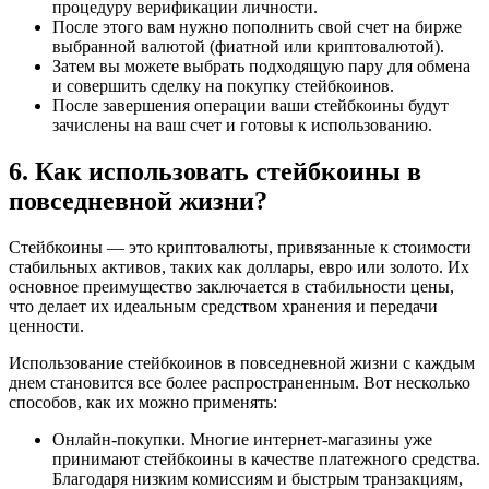
процедуру верификации личности.
После этого вам нужно пополнить свой счет на бирже
выбранной валютой (фиатной или криптовалютой).
Затем вы можете выбрать подходящую пару для обмена
и совершить сделку на покупку стейбкоинов.
После завершения операции ваши стейбкоины будут
зачислены на ваш счет и готовы к использованию.
6. Как использовать стейбкоины в
повседневной жизни?
Стейбкоины — это криптовалюты, привязанные к стоимости
стабильных активов, таких как доллары, евро или золото. Их
основное преимущество заключается в стабильности цены,
что делает их идеальным средством хранения и передачи
ценности.
Использование стейбкоинов в повседневной жизни с каждым
днем становится все более распространенным. Вот несколько
способов, как их можно применять:
Онлайн-покупки. Многие интернет-магазины уже
принимают стейбкоины в качестве платежного средства.
Благодаря низким комиссиям и быстрым транзакциям,