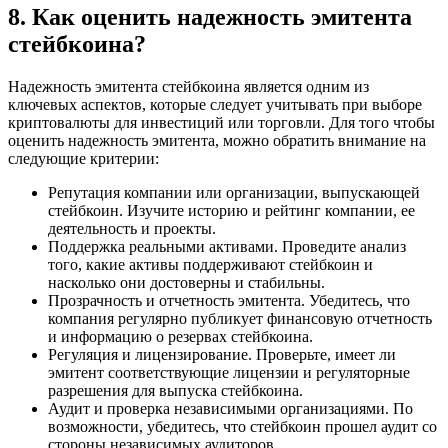
8. Как оценить надежность эмитента
стейбкоина?
Надежность эмитента стейбкоина является одним из
ключевых аспектов, которые следует учитывать при выборе
криптовалюты для инвестиций или торговли. Для того чтобы
оценить надежность эмитента, можно обратить внимание на
следующие критерии:
Репутация компании или организации, выпускающей
стейбкоин. Изучите историю и рейтинг компании, ее
деятельность и проекты.
Поддержка реальными активами. Проведите анализ
того, какие активы поддерживают стейбкоин и
насколько они достоверны и стабильны.
Прозрачность и отчетность эмитента. Убедитесь, что
компания регулярно публикует финансовую отчетность
и информацию о резервах стейбкоина.
Регуляция и лицензирование. Проверьте, имеет ли
эмитент соответствующие лицензии и регуляторные
разрешения для выпуска стейбкоина.
Аудит и проверка независимыми организациями. По
возможности, убедитесь, что стейбкоин прошел аудит со
стороны независимых аудиторов.