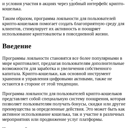
и условия участия в акциях через удобный интерфейс крипто-
кошелька.
Таким образом, программа лояльности для пользователей
крипто-кошельков помогает создать благоприятную среду для
клиентов, стимулирует их активность и поощряет
использование криптовалюты в повседневной жизни.
Введение
Программы лояльности становятся все более популярными в
мире криптовалют, предлагая пользователям дополнительные
возможности для заработка и увеличения собственного
капитала. Крипто-кошельки, как основной инструмент
хранения и управления цифровыми активами, также не
остаются в стороне от этой тенденции.
Программа лояльности для пользователей крипто-кошельков
представляет собой специальную систему поощрения, которая
позволяет пользователям получать бонусы, скидки или другие
преимущества за определенные действия. Это может быть как
активное использование кошелька, так и участие в различных
мероприятиях или продвижение услуг платформы.