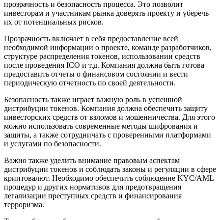
прозрачность и безопасность процесса. Это позволит
инвесторам и участникам рынка доверять проекту и уберечь
их от потенциальных рисков.
Прозрачность включает в себя предоставление всей
необходимой информации о проекте, команде разработчиков,
структуре распределения токенов, использовании средств
после проведения ICO и т.д. Компания должна быть готова
предоставить отчеты о финансовом состоянии и вести
периодическую отчетность по своей деятельности.
Безопасность также играет важную роль в успешной
дистрибуции токенов. Компания должна обеспечить защиту
инвесторских средств от взломов и мошенничества. Для этого
можно использовать современные методы шифрования и
защиты, а также сотрудничать с проверенными платформами
и услугами по безопасности.
Важно также уделить внимание правовым аспектам
дистрибуции токенов и соблюдать законы и регуляции в сфере
криптовалют. Необходимо обеспечить соблюдение KYC/AML
процедур и других нормативов для предотвращения
легализации преступных средств и финансирования
терроризма.