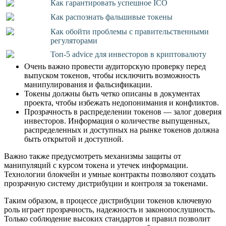
Как гарантировать успешное ICO
Как распознать фальшивые токены
Как обойти проблемы с правительственными
регуляторами
Топ-5 advice для инвесторов в криптовалюту
Очень важно провести аудиторскую проверку перед
выпуском токенов, чтобы исключить возможность
манипулирования и фальсификации.
Токены должны быть четко описаны в документах
проекта, чтобы избежать недопонимания и конфликтов.
Прозрачность в распределении токенов — залог доверия
инвесторов. Информация о количестве выпущенных,
распределенных и доступных на рынке токенов должна
быть открытой и доступной.
Важно также предусмотреть механизмы защиты от
манипуляций с курсом токена и утечек информации.
Технологии блокчейн и умные контракты позволяют создать
прозрачную систему дистрибуции и контроля за токенами.
Таким образом, в процессе дистрибуции токенов ключевую
роль играет прозрачность, надежность и законопослушность.
Только соблюдение высоких стандартов и правил позволит