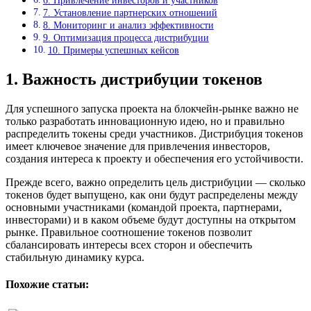
6. Привлечение инвесторов и участников
7. Установление партнерских отношений
8. Мониторинг и анализ эффективности
9. Оптимизация процесса дистрибуции
10. Примеры успешных кейсов
1. Важность дистрибуции токенов
Для успешного запуска проекта на блокчейн-рынке важно не
только разработать инновационную идею, но и правильно
распределить токены среди участников. Дистрибуция токенов
имеет ключевое значение для привлечения инвесторов,
создания интереса к проекту и обеспечения его устойчивости.
Прежде всего, важно определить цель дистрибуции — сколько
токенов будет выпущено, как они будут распределены между
основными участниками (командой проекта, партнерами,
инвесторами) и в каком объеме будут доступны на открытом
рынке. Правильное соотношение токенов позволит
сбалансировать интересы всех сторон и обеспечить
стабильную динамику курса.
Похожие статьи: