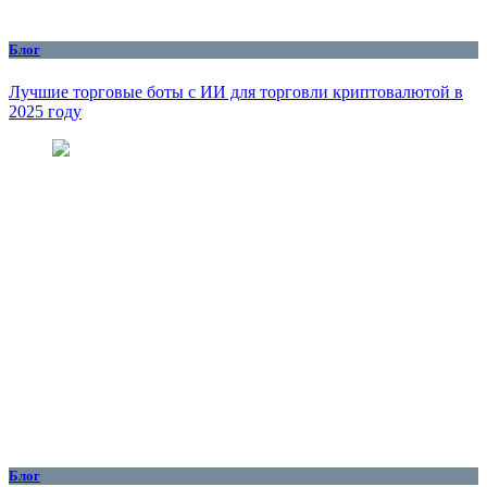
Блог
Лучшие торговые боты с ИИ для торговли криптовалютой в
2025 году
Блог