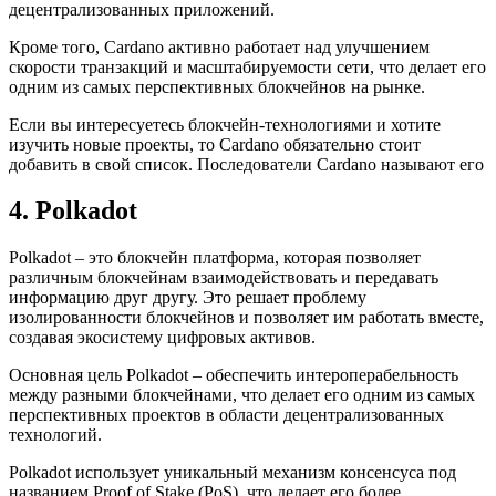
децентрализованных приложений.
Кроме того, Cardano активно работает над улучшением
скорости транзакций и масштабируемости сети, что делает его
одним из самых перспективных блокчейнов на рынке.
Если вы интересуетесь блокчейн-технологиями и хотите
изучить новые проекты, то Cardano обязательно стоит
добавить в свой список. Последователи Cardano называют его
4. Polkadot
Polkadot – это блокчейн платформа, которая позволяет
различным блокчейнам взаимодействовать и передавать
информацию друг другу. Это решает проблему
изолированности блокчейнов и позволяет им работать вместе,
создавая экосистему цифровых активов.
Основная цель Polkadot – обеспечить интероперабельность
между разными блокчейнами, что делает его одним из самых
перспективных проектов в области децентрализованных
технологий.
Polkadot использует уникальный механизм консенсуса под
названием Proof of Stake (PoS), что делает его более