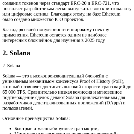
создания токенов через стандарт ERC-20 и ERC-721, что
позволяет разработчикам легко выпускать свою криптовалюту
или цифровые активы. Благодаря этому, на базе Ethereum
было создано множество ICO проектов.
Благодаря своей популярности и широкому спектру
применения, Ethereum остается одним из наиболее
интересных блокчейнов для изучения в 2025 году.
2. Solana
2. Solana
Solana — это высокопроизводительный блокчейн с
уникальным механизмом консенсуса Proof of History (PoH),
который позволяет достигать высокой скорости транзакций до
65 000 TPS. Сравнительно низкая комиссия и мгновенное
подтверждение сделок делают Solana привлекательным для
разработчиков децентрализованных приложений (DApps) и
пользователей.
Основные преимущества Solana:
Быстрые и масштабируемые транзакции;
Минимальные комиссии за проведение операций;