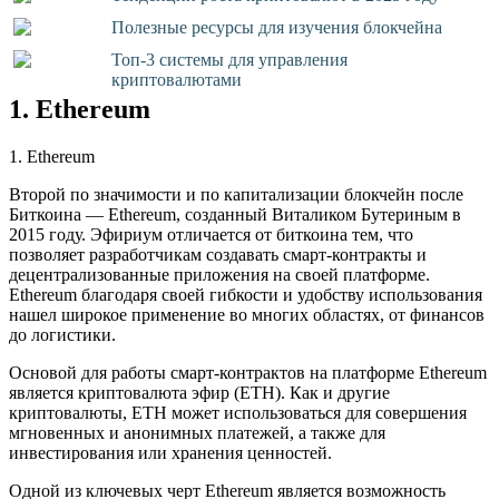
Полезные ресурсы для изучения блокчейна
Топ-3 системы для управления
криптовалютами
1. Ethereum
1. Ethereum
Второй по значимости и по капитализации блокчейн после
Биткоина — Ethereum, созданный Виталиком Бутериным в
2015 году. Эфириум отличается от биткоина тем, что
позволяет разработчикам создавать смарт-контракты и
децентрализованные приложения на своей платформе.
Ethereum благодаря своей гибкости и удобству использования
нашел широкое применение во многих областях, от финансов
до логистики.
Основой для работы смарт-контрактов на платформе Ethereum
является криптовалюта эфир (ETH). Как и другие
криптовалюты, ETH может использоваться для совершения
мгновенных и анонимных платежей, а также для
инвестирования или хранения ценностей.
Одной из ключевых черт Ethereum является возможность