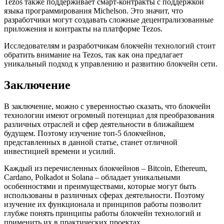
Tezos также поддерживает смарт-контракты с поддержкой
языка программирования Michelson. Это значит, что
разработчики могут создавать сложные децентрализованные
приложения и контракты на платформе Tezos.
Исследователям и разработчикам блокчейн технологий стоит
обратить внимание на Tezos, так как она предлагает
уникальный подход к управлению и развитию блокчейн сети.
Заключение
В заключение, можно с уверенностью сказать, что блокчейн
технологии имеют огромный потенциал для преобразования
различных отраслей и сфер деятельности в ближайшем
будущем. Поэтому изучение топ-5 блокчейнов,
представленных в данной статье, станет отличной
инвестицией времени и усилий.
Каждый из перечисленных блокчейнов – Bitcoin, Ethereum,
Cardano, Polkadot и Solana – обладает уникальными
особенностями и преимуществами, которые могут быть
использованы в различных сферах деятельности. Поэтому
изучение их функционала и принципов работы позволит
глубже понять принципы работы блокчейн технологий и
применить их в практических проектах.