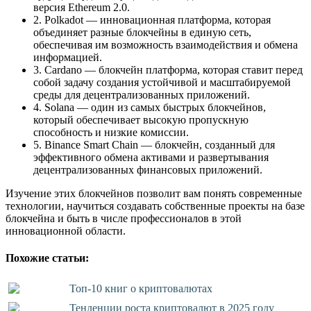
версия Ethereum 2.0.
2. Polkadot — инновационная платформа, которая
объединяет разные блокчейны в единую сеть,
обеспечивая им возможность взаимодействия и обмена
информацией.
3. Cardano — блокчейн платформа, которая ставит перед
собой задачу создания устойчивой и масштабируемой
среды для децентрализованных приложений.
4. Solana — один из самых быстрых блокчейнов,
который обеспечивает высокую пропускную
способность и низкие комиссии.
5. Binance Smart Chain — блокчейн, созданный для
эффективного обмена активами и развертывания
децентрализованных финансовых приложений.
Изучение этих блокчейнов позволит вам понять современные
технологии, научиться создавать собственные проекты на базе
блокчейна и быть в числе профессионалов в этой
инновационной области.
Похожие статьи:
Топ-10 книг о криптовалютах
Тенденции роста криптовалют в 2025 году