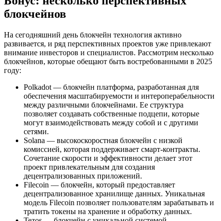
Бонус: несколько перспективных
блокчейнов
На сегодняшний день блокчейн технология активно
развивается, и ряд перспективных проектов уже привлекают
внимание инвесторов и специалистов. Рассмотрим несколько
блокчейнов, которые обещают быть востребованными в 2025
году:
Polkadot — блокчейн платформа, разработанная для
обеспечения масштабируемости и интероперабельности
между различными блокчейнами. Ее структура
позволяет создавать собственные подцепи, которые
могут взаимодействовать между собой и с другими
сетями.
Solana — высокоскоростная блокчейн с низкой
комиссией, которая поддерживает смарт-контракты.
Сочетание скорости и эффективности делает этот
проект привлекательным для создания
децентрализованных приложений.
Filecoin — блокчейн, который предоставляет
децентрализованное хранилище данных. Уникальная
модель Filecoin позволяет пользователям зарабатывать и
тратить токены на хранение и обработку данных.
Tezos — блокчейн с уникальной системой