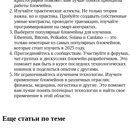
криптографии поможет вам лучше понять принципы
работы блокчейна.
Изучайте практические аспекты. Не только теория
важна, но и практика. Пробуйте создавать собственные
умные контракты, проводите транзакции, изучайте
программирование на смарт-контрактах.
Выберите популярные блокчейны для изучения.
Ethereum, Bitcoin, Polkadot, Solana и Cardano — это
только некоторые из самых популярных блокчейнов,
которые стоит изучить в 2025 году.
Присоединяйтесь к сообществам. Участвуйте в форумах,
чат-группах и дискуссиях блокчейн-разработчиков. Это
поможет вам быть в курсе последних технологических
новинок и поделиться опытом с другими.
Не ограничивайтесь изучением технологии. Изучите
применение блокчейнов в различных отраслях:
финансы, медицина, логистика и другие. Это поможет
вам лучше понять потенциал технологии и найти свое
применение в этой области.
Еще статьи по теме