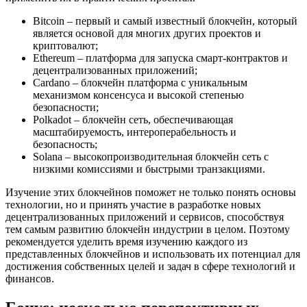
Bitcoin – первый и самый известный блокчейн, который
является основой для многих других проектов и
криптовалют;
Ethereum – платформа для запуска смарт-контрактов и
децентрализованных приложений;
Cardano – блокчейн платформа с уникальным
механизмом консенсуса и высокой степенью
безопасности;
Polkadot – блокчейн сеть, обеспечивающая
масштабируемость, интероперабельность и
безопасность;
Solana – высокопроизводительная блокчейн сеть с
низкими комиссиями и быстрыми транзакциями.
Изучение этих блокчейнов поможет не только понять основы
технологии, но и принять участие в разработке новых
децентрализованных приложений и сервисов, способствуя
тем самым развитию блокчейн индустрии в целом. Поэтому
рекомендуется уделить время изучению каждого из
представленных блокчейнов и использовать их потенциал для
достижения собственных целей и задач в сфере технологий и
финансов.