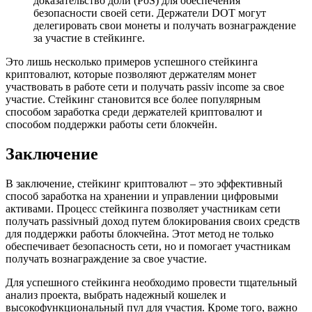
доказательство доли (PoS) для обеспечения
безопасности своей сети. Держатели DOT могут
делегировать свои монеты и получать вознаграждение
за участие в стейкинге.
Это лишь несколько примеров успешного стейкинга
криптовалют, которые позволяют держателям монет
участвовать в работе сети и получать passiv income за свое
участие. Стейкинг становится все более популярным
способом заработка среди держателей криптовалют и
способом поддержки работы сети блокчейн.
Заключение
В заключение, стейкинг криптовалют – это эффективный
способ заработка на хранении и управлении цифровыми
активами. Процесс стейкинга позволяет участникам сети
получать passivный доход путем блокирования своих средств
для поддержки работы блокчейна. Этот метод не только
обеспечивает безопасность сети, но и помогает участникам
получать вознаграждение за свое участие.
Для успешного стейкинга необходимо провести тщательный
анализ проекта, выбрать надежный кошелек и
высокофункциональный пул для участия. Кроме того, важно