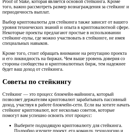
Proof of Stake, которая является основой стейкинга. Кроме
того, важно рассмотреть размер вознаграждения за стейкинг и
периодичность выплат.
Выбор криптовалюты для стейкинга также зависит от вашего
уровня технических знаний и опыта в криптовалютной сфере.
Некоторые проекты предлагают простые в использовании
стейкинг-пулы, где можно участвовать в стейкинге, не имея
специальных навыков.
Кроме того, стоит обращать внимание на репутацию проекта
и его ликвидность на биржах. Чем выше уровень доверия со
стороны сообщества и криптовалютных бирж, тем надежнее
будет ваш доход от стейкинга.
Советы по стейкингу
Стейкинг — это процесс блокчейн-майнинга, который
позволяет держателям криптовалют зарабатывать пассивный
доход, участвуя в работе блокчейн-сети. Если вы хотите начать
стейкинг криптовалют, вот несколько советов, которые
помогут вам успешно освоить этот процесс:
Выберите подходящую криптовалюту для стейкинга.
Подробно изучите проект, его команду, технологию и