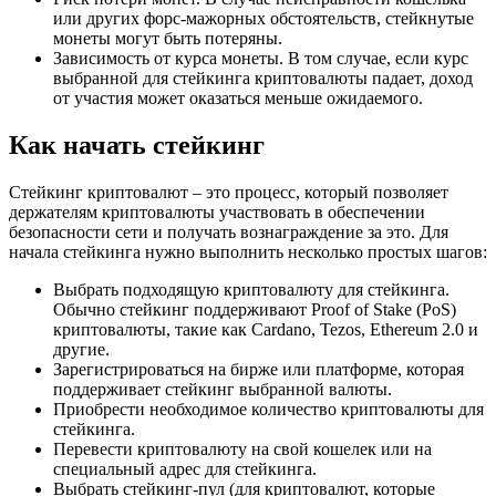
или других форс-мажорных обстоятельств, стейкнутые
монеты могут быть потеряны.
Зависимость от курса монеты. В том случае, если курс
выбранной для стейкинга криптовалюты падает, доход
от участия может оказаться меньше ожидаемого.
Как начать стейкинг
Стейкинг криптовалют – это процесс, который позволяет
держателям криптовалюты участвовать в обеспечении
безопасности сети и получать вознаграждение за это. Для
начала стейкинга нужно выполнить несколько простых шагов:
Выбрать подходящую криптовалюту для стейкинга.
Обычно стейкинг поддерживают Proof of Stake (PoS)
криптовалюты, такие как Cardano, Tezos, Ethereum 2.0 и
другие.
Зарегистрироваться на бирже или платформе, которая
поддерживает стейкинг выбранной валюты.
Приобрести необходимое количество криптовалюты для
стейкинга.
Перевести криптовалюту на свой кошелек или на
специальный адрес для стейкинга.
Выбрать стейкинг-пул (для криптовалют, которые