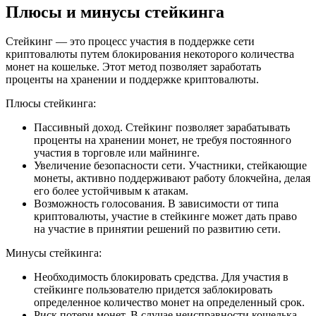
Плюсы и минусы стейкинга
Стейкинг — это процесс участия в поддержке сети
криптовалюты путем блокирования некоторого количества
монет на кошельке. Этот метод позволяет заработать
проценты на хранении и поддержке криптовалюты.
Плюсы стейкинга:
Пассивный доход. Стейкинг позволяет зарабатывать
проценты на хранении монет, не требуя постоянного
участия в торговле или майнинге.
Увеличение безопасности сети. Участники, стейкающие
монеты, активно поддерживают работу блокчейна, делая
его более устойчивым к атакам.
Возможность голосования. В зависимости от типа
криптовалюты, участие в стейкинге может дать право
на участие в принятии решений по развитию сети.
Минусы стейкинга:
Необходимость блокировать средства. Для участия в
стейкинге пользователю придется заблокировать
определенное количество монет на определенный срок.
Риск потери монет. В случае неисправности кошелька