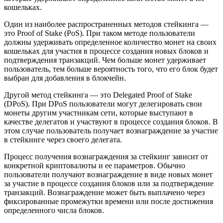
кошельках.
Один из наиболее распространенных методов стейкинга —
это Proof of Stake (PoS). При таком методе пользователи
должны удерживать определенное количество монет на своих
кошельках для участия в процессе создания новых блоков и
подтверждения транзакций. Чем больше монет удерживает
пользователь, тем больше вероятность того, что его блок будет
выбран для добавления в блокчейн.
Другой метод стейкинга — это Delegated Proof of Stake
(DPoS). При DPoS пользователи могут делегировать свои
монеты другим участникам сети, которые выступают в
качестве делегатов и участвуют в процессе создания блоков. В
этом случае пользователь получает вознаграждение за участие
в стейкинге через своего делегата.
Процесс получения вознаграждения за стейкинг зависит от
конкретной криптовалюты и ее параметров. Обычно
пользователи получают вознаграждение в виде новых монет
за участие в процессе создания блоков или за подтверждение
транзакций. Вознаграждение может быть выплачено через
фиксированные промежутки времени или после достижения
определенного числа блоков.