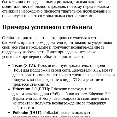
быть связан с определенными рисками, такими как потеря
монет или нестабильность доходов, поэтому перед началом
стейкинга необходимо провести тщательное исследование и
проконсультироваться с опытными специалистами.
Примеры успешного стейкинга
Стейкинг криптовалют — это процесс участия в сети
блокчейн, при котором держатели криптовалюты удерживают
свои монеты на кошельке и получают вознаграждение за
поддержку работы сети. Ниже приведены несколько
успешных примеров стейкинга криптовалют:
Tezos (XTZ)
: Tezos использует доказательство доли
(PoS) для поддержки своей сети. Держатели XTZ могут
делегировать свои монеты через специальные бейкеры и
получать вознаграждение в виде XTZ за участие в
процессе стейкинга.
Ethereum 2.0 (ETH)
: Ethereum переходит на
доказательство доли (PoS) с обновлением Ethereum 2.0.
Держатели ETH могут заблокировать свои монеты на
контракте и получать вознаграждение за поддержку
работы сети.
Polkadot (DOT)
: Polkadot также использует