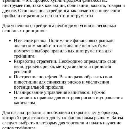
Трейдинг – это процесс купли-продажи финансовых
инструментов, таких как акции, облигации, валюта, товары и
другие. Основная цель трейдинга заключается в получении
прибыли от разницы цен на эти инструменты.
Для успешного трейдинга необходимо усвоить несколько
основных принципов:
Изучение рынка. Понимание финансовых рынков,
анализ компаний и отслеживание ценных бумаг
помогут в выборе правильных инструментов для
трейдинга.
Разработка стратегии. Необходимо определить свои
цели, уровень риска, методы анализа и принятия
решений.
Построение портфеля. Важно разнообразить свои
инвестиции для снижения рисков и увеличения
потенциальной прибыли.
Планирование управления капиталом. Нужно
установить правила для контроля рисков и управления
капиталом.
Для начала трейдинга необходимо открыть счет у брокера,
который предоставляет доступ к финансовым рынкам. Затем
следует выбрать платформу для торговли и начать изучение
основ трейдинга.