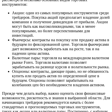
инструментов:
Акции: один из самых популярных инструментов среди
трейдеров. Покупка акций предполагает владение долей
компании и получение дивидендов от прибыли. Акции
могут быть как высоколиквидными, так и менее
популярными, но более перспективными для
инвестиций.
Фьючерсы: контракты на покупку или продажу актива в
будущем по фиксированной цене. Торговля фьючерсами
дает возможность заработать как на росте, так и на
падении цены актива.
Валютные пары: торговля на международном валютном
рынке Forex. Торговля валютами позволяет
зарабатывать на разнице курсов и волатильности рынка.
Опционы: контракты, дающие право, но не обязанность
купить или продать актив по определенной цене в
будущем. Опционы позволяют зарабатывать на
колебаниях цен без необходимости владения активом.
Прежде чем делать выбор, важно оценить свои финансовые
возможности, рискотность и знания в выбранной области. Для
начинающих трейдеров рекомендуется начать с более
стандартных и прогнозируемых торговых инструментов,
таких как акции или валютные пары. Постепенно, с набором