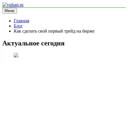
Перейти
к
Меню
yulsan.ru
блог про криптовалюту
содержимому
Главная
Блог
Как сделать свой первый трейд на бирже
Актуальное сегодня