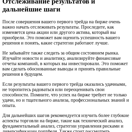
Отслеживание результатов и
дальнейшие шаги
После совершения вашего первого трейда на бирже очень
важно начать отслеживать результаты. Проследите, как
изменяется цена акции или другого актива, который вы
приобрели. Это поможет вам оценить успешность вашего
решения и понять, какие стратегии работают лучше.
Не забывайте также следить за общим состоянием рынка.
Изучайте новости и аналитику, анализируйте финансовые
отчеты компаний, в которых вы инвестировали. Это поможет
вам сделать обоснованные выводы и принять правильные
решения в будущем.
Если результаты вашего первого трейда оказались удачными,
не торопитесь радоваться или переоценивать свои
способности. Помните, что успех на бирже требует не только
удачи, но и тщательного анализа, профессиональных знаний и
опыта.
Для дальнейших шагов рекомендуется изучить более глубокие
аспекты торговли на бирже, такие как технический анализ,
фундаментальный анализ, стратегии управления рисками и
диверсификации портфеля. Также стоит рассмотреть