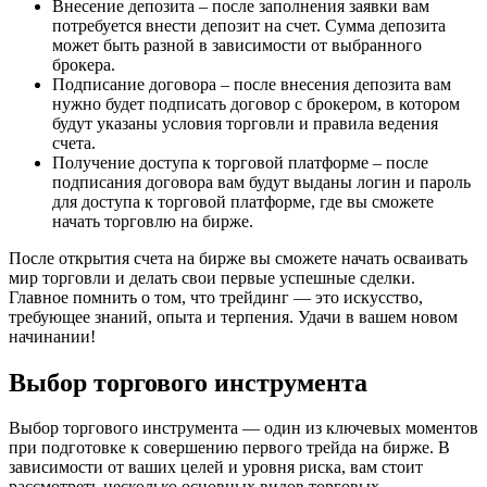
Внесение депозита – после заполнения заявки вам
потребуется внести депозит на счет. Сумма депозита
может быть разной в зависимости от выбранного
брокера.
Подписание договора – после внесения депозита вам
нужно будет подписать договор с брокером, в котором
будут указаны условия торговли и правила ведения
счета.
Получение доступа к торговой платформе – после
подписания договора вам будут выданы логин и пароль
для доступа к торговой платформе, где вы сможете
начать торговлю на бирже.
После открытия счета на бирже вы сможете начать осваивать
мир торговли и делать свои первые успешные сделки.
Главное помнить о том, что трейдинг — это искусство,
требующее знаний, опыта и терпения. Удачи в вашем новом
начинании!
Выбор торгового инструмента
Выбор торгового инструмента — один из ключевых моментов
при подготовке к совершению первого трейда на бирже. В
зависимости от ваших целей и уровня риска, вам стоит
рассмотреть несколько основных видов торговых