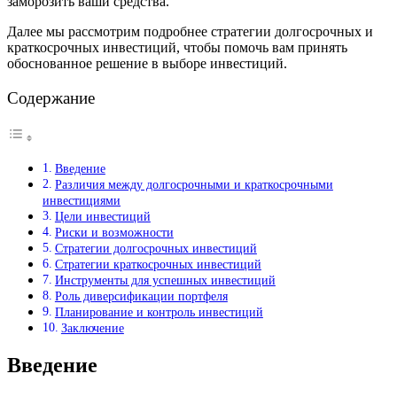
заморозить ваши средства.
Далее мы рассмотрим подробнее стратегии долгосрочных и
краткосрочных инвестиций, чтобы помочь вам принять
обоснованное решение в выборе инвестиций.
Содержание
Введение
Различия между долгосрочными и краткосрочными
инвестициями
Цели инвестиций
Риски и возможности
Стратегии долгосрочных инвестиций
Стратегии краткосрочных инвестиций
Инструменты для успешных инвестиций
Роль диверсификации портфеля
Планирование и контроль инвестиций
Заключение
Введение