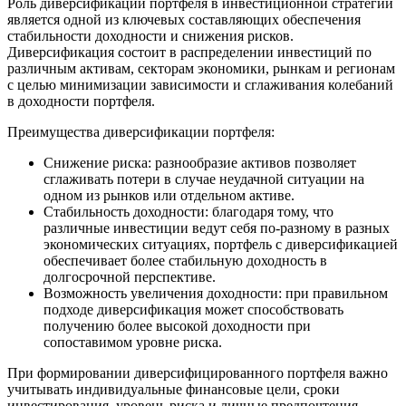
Роль диверсификации портфеля в инвестиционной стратегии
является одной из ключевых составляющих обеспечения
стабильности доходности и снижения рисков.
Диверсификация состоит в распределении инвестиций по
различным активам, секторам экономики, рынкам и регионам
с целью минимизации зависимости и сглаживания колебаний
в доходности портфеля.
Преимущества диверсификации портфеля:
Снижение риска: разнообразие активов позволяет
сглаживать потери в случае неудачной ситуации на
одном из рынков или отдельном активе.
Стабильность доходности: благодаря тому, что
различные инвестиции ведут себя по-разному в разных
экономических ситуациях, портфель с диверсификацией
обеспечивает более стабильную доходность в
долгосрочной перспективе.
Возможность увеличения доходности: при правильном
подходе диверсификация может способствовать
получению более высокой доходности при
сопоставимом уровне риска.
При формировании диверсифицированного портфеля важно
учитывать индивидуальные финансовые цели, сроки
инвестирования, уровень риска и личные предпочтения